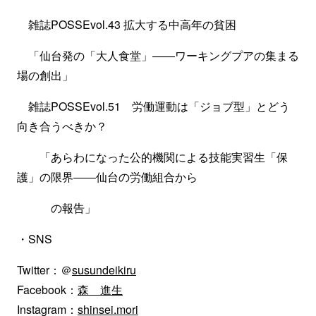
雑誌POSSEvol.43 拡大する中高年の貧困
「仙台発の「大人食堂」――ワーキングプアの集まる
場の創出」
雑誌POSSEvol.51 労働運動は「ジョブ型」とどう
向き合うべきか？
「あらわになった公的機関による技能実習生「保
護」の限界――仙台の労働組合から
の報告」
・SNS
Twitter：＠
susundeikiru
Facebook：
森 進生
Instagram：
shinsei.mori