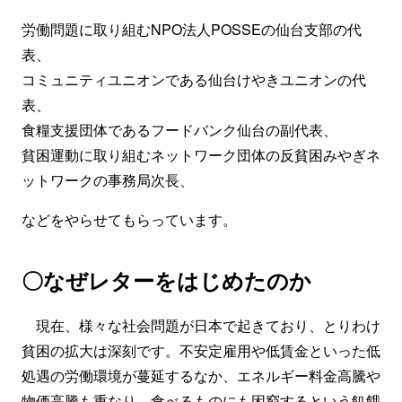
労働問題に取り組むNPO法人POSSEの仙台支部の代
表、
コミュニティユニオンである仙台けやきユニオンの代
表、
食糧支援団体であるフードバンク仙台の副代表、
貧困運動に取り組むネットワーク団体の反貧困みやぎネ
ットワークの事務局次長、
などをやらせてもらっています。
〇なぜレターをはじめたのか
現在、様々な社会問題が日本で起きており、とりわけ
貧困の拡大は深刻です。不安定雇用や低賃金といった低
処遇の労働環境が蔓延するなか、エネルギー料金高騰や
物価高騰も重なり、食べるものにも困窮するという飢餓