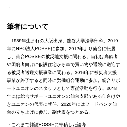
・
筆者について
1989年生まれの大阪出身。龍谷大学法学部卒。2010
年にNPO法人POSSEに参加。2012年より仙台に転居
し、仙台POSSEの被災地支援に関わる。当初は高齢者
や困窮者向けに仮設住宅から車で買い物や通院に送迎す
る被災者送迎支援事業に関わる。2016年に被災者支援
事業が終了すると同時に労働組合運動に参加。総合サポ
ートユニオンのスタッフとして専従活動を行う。2018
年には総合サポートユニオンの仙台支部である仙台けや
きユニオンの代表に就任。2020年にはフードバンク仙
台の立ち上げに参加、副代表をつとめる。
・これまで雑誌POSSEに寄稿した論考